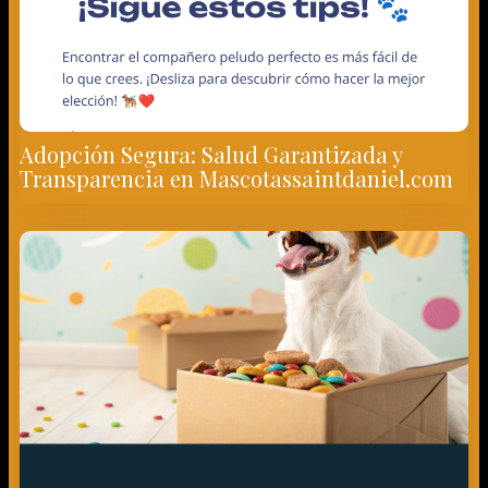
Adopción Segura: Salud Garantizada y
Transparencia en Mascotassaintdaniel.com