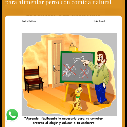
Libro Eduacion del Cachorro