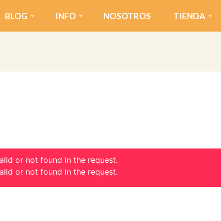
BLOG
INFO
NOSOTROS
TIENDA
alid or not found in the request.
alid or not found in the request.