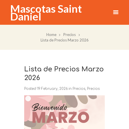
Mascotas Saint
Daniel
Home
Precios
Lista de Precios Marzo 2026
Lista de Precios Marzo
2026
Posted
19 February, 2026
in
Precios
,
Precios