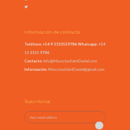
Información de contacto
Teléfono: +54 9 1133559786
Whatsapp:
+54
11 3355 9786
Contacto
:
Info@MascotasSaintDaniel.com
Información
:
MascotasSaintDaniel@gmail.com
Suscribirse