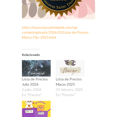
https://mascotassaintdaniel.com/wp-
content/uploads/2026/02/Lista-de-Precios-
Marzo-FIjo-2025.html
Relacionado
Lista de Precios
Lista de Precios
Julio 2026
Marzo 2025
2 julio, 2026
25 febrero, 2025
En "Precios"
En "Precios"