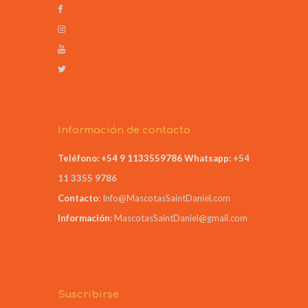
Información de contacto
Teléfono: +54 9 1133559786
Whatsapp:
+54
11 3355 9786
Contacto
:
Info@MascotasSaintDaniel.com
Información
:
MascotasSaintDaniel@gmail.com
Suscribirse