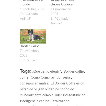
mundo
Debes Conocer
18 octubre, 2022
11 noviembre,
En "Cuidado
2025
Animal"
En "Cuidado
Animal"
Border Collie
7 noviembre,
2022
En "Perros"
Tags:
¿Qué perro elegir?
,
Border collie
,
collie
,
Como Comprar
,
consejos
,
consejos animales
,
El Border Collie es un
perro de origen británico conocido
mundialmente como el líder indiscutible en
inteligencia canina. Esta raza se