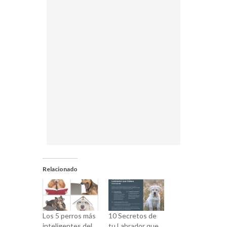
Relacionado
Los 5 perros más
10 Secretos de
inteligentes del
tu Labrador que