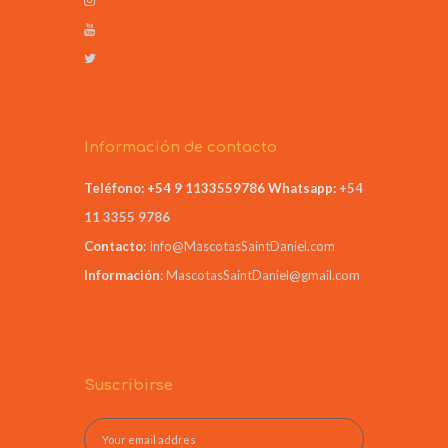
Información de contacto
Teléfono: +54 9 1133559786
Whatsapp:
+54
11 3355 9786
Contacto
:
Info@MascotasSaintDaniel.com
Información
:
MascotasSaintDaniel@gmail.com
Suscribirse