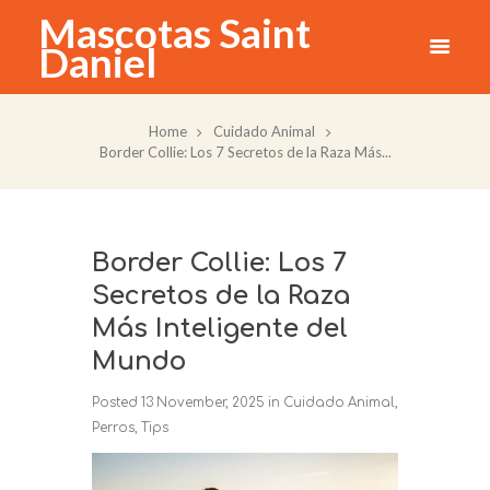
Mascotas Saint
Daniel
Home
Cuidado Animal
Border Collie: Los 7 Secretos de la Raza Más...
Border Collie: Los 7
Secretos de la Raza
Más Inteligente del
Mundo
Posted
13 November, 2025
in
Cuidado Animal
,
Perros
,
Tips