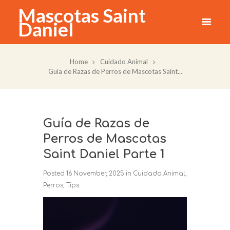
Mascotas Saint
Daniel
Home
Cuidado Animal
Guía de Razas de Perros de Mascotas Saint...
Guía de Razas de
Perros de Mascotas
Saint Daniel Parte 1
Posted
16 November, 2025
in
Cuidado Animal
,
Perros
,
Tips