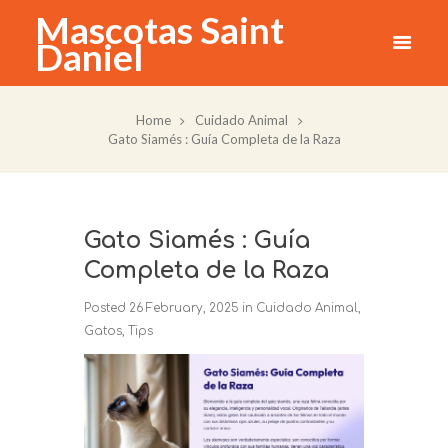
Mascotas Saint
Daniel
Home
Cuidado Animal
Gato Siamés : Guía Completa de la Raza
Gato Siamés : Guía
Completa de la Raza
Posted
26 February, 2025
in
Cuidado Animal
,
Gatos
,
Tips