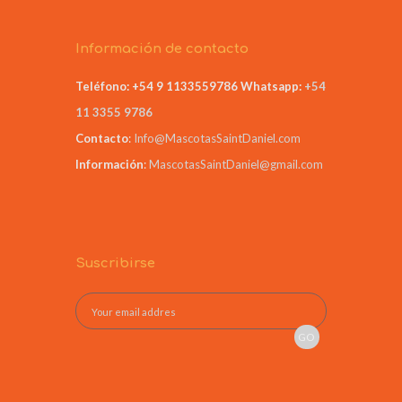
Información de contacto
Teléfono: +54 9 1133559786
Whatsapp:
+54
11 3355 9786
Contacto
:
Info@MascotasSaintDaniel.com
Información
:
MascotasSaintDaniel@gmail.com
Suscribirse