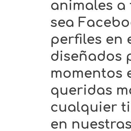
animales a 
sea Facebo
perfiles en
diseñados p
momentos e
queridas ma
cualquier t
en nuestras