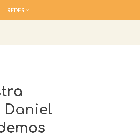
REDES
tra
 Daniel
ndemos