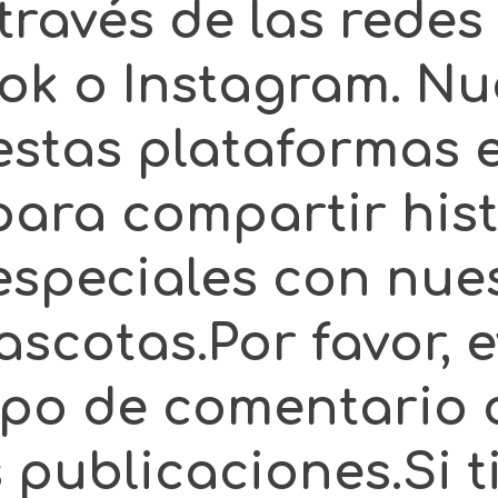
través de las redes 
ok o Instagram. Nu
 estas plataformas 
ara compartir histo
speciales con nue
scotas.Por favor, e
ipo de comentario 
 publicaciones.Si t