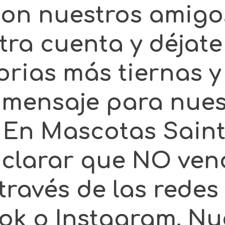
con nuestros amigo
tra cuenta y déjat
orias más tiernas y 
 mensaje para nues
En Mascotas Saint
clarar que NO ve
través de las redes 
ok o Instagram. Nu