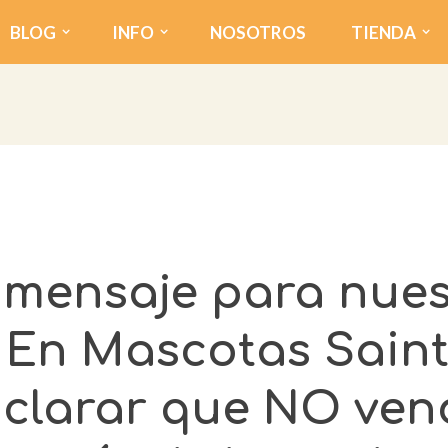
BLOG
INFO
NOSOTROS
TIENDA
 mensaje para nues
En Mascotas Saint
clarar que NO ve