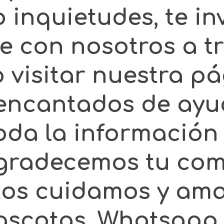
 inquietudes, te in
 con nosotros a t
visitar nuestra pá
encantados de ayu
oda la información
Agradecemos tu com
tos cuidamos y am
ascotas. Whatsapp