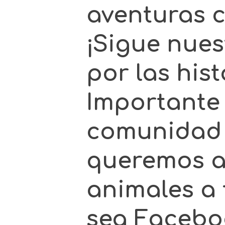
aventuras 
¡Sigue nues
por las hist
Importante
comunidad 
queremos a
animales a 
sea Facebo