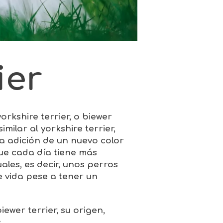
ier
yorkshire terrier, o biewer
 similar al yorkshire terrier,
a adición de un nuevo color
que cada día tiene más
ales, es decir, unos perros
e vida pese a tener un
biewer terrier
, su origen,
.