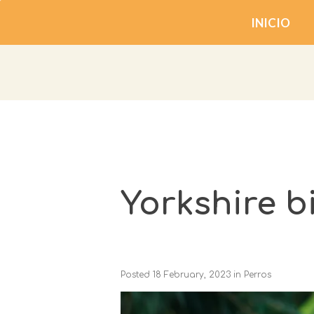
INICIO
Yorkshire b
Posted
18 February, 2023
in
Perros