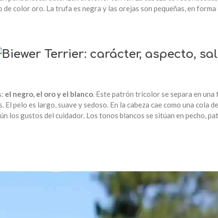
de color oro. La trufa es negra y las orejas son pequeñas, en forma 
s:
el negro, el oro y el blanco
. Este patrón tricolor se separa en una f
 El pelo es largo, suave y sedoso. En la cabeza cae como una cola de
n los gustos del cuidador. Los tonos blancos se sitúan en pecho, pata