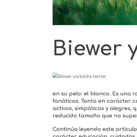
Biewer y
en su pelo: el blanco. Es una 
fanáticos. Tanto en carácter co
activos, simpáticos y alegres
reducido tamaño que no supera 
Continúa leyendo este artícul
carácter, educación, cuidados