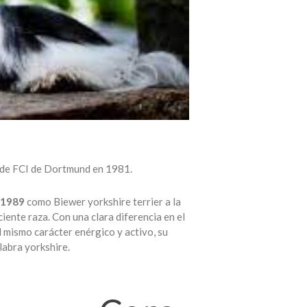
or de FCI de Dortmund en 1981.
o 1989
como Biewer yorkshire terrier a la
nte raza. Con una clara diferencia en el
l mismo carácter enérgico y activo, su
labra yorkshire.