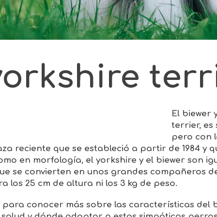
orkshire terr
El biewer 
terrier, es
pero con l
raza reciente que se estableció a partir de 1984 y 
mo en morfología, el yorkshire y el biewer son igu
, que se convierten en unos grandes compañeros d
los 25 cm de altura ni los 3 kg de peso.
o para conocer más sobre las
características del 
, salud y dónde adoptar a estos simpáticos perros