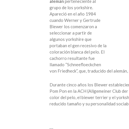
alemán
perteneciente al
grupo de los yorkshire.
Apareció en el año 1984
cuando Werner y Gertrude
Biewer los comenzaron a
seleccionar a partir de
algunos yorkshire que
portaban el gen recesivo de la
coloración blanca del pelo. El
cachorro resultante fue
llamado “Schneefloeckchen
von Friedheck”, que, traducido del alemán,
Durante cinco años los Biewer establecier
Pom Pon en la ACH (Allgemeiner Club der 
color del pelo, el biewer terrier y el yor
reducido tamaño y su personalidad sociable.