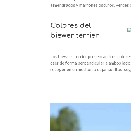
almendrados y marrones oscuros, verdes o 
Colores del
biewer terrier
Los biewers terrier presentan tres colore
caer de forma perpendicular a ambos lados.
recoger en un mechón o dejar sueltos, segú