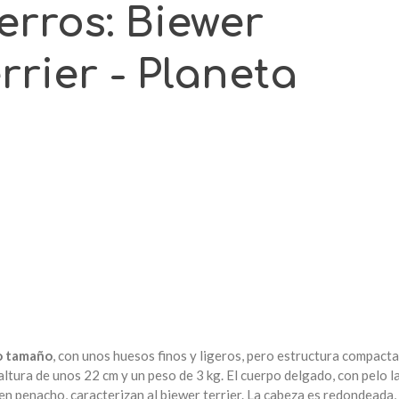
o tamaño
, con unos huesos finos y ligeros, pero estructura compacta
altura de unos 22 cm y un peso de 3 kg. El cuerpo delgado, con pelo l
 en penacho, caracterizan al biewer terrier. La cabeza es redondeada