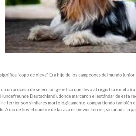
 significa “copo de nieve”. Era hijo de los campeones del mundo juni
on un proceso de selección genética que llevó al
registro en el añ
Hundefreunde Deutschland), donde marcaron el estándar de esta recie
kshire terrier son similares morfológicamente, compartiendo también e
 A día de hoy el nombre de la raza es biewer terrier, sin añadir la pa