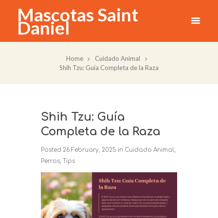
Mascotas Saint
Daniel
Home
Cuidado Animal
Shih Tzu: Guía Completa de la Raza
Shih Tzu: Guía
Completa de la Raza
Posted
26 February, 2025
in
Cuidado Animal
,
Perros
,
Tips