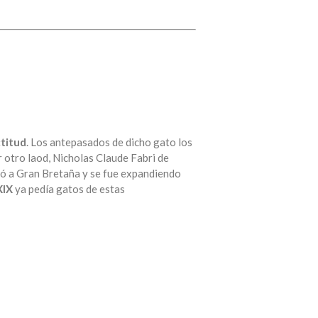
ctitud
. Los antepasados de dicho gato los
 otro laod, Nicholas Claude Fabri de
asó a Gran Bretaña y se fue expandiendo
XIX
ya pedía gatos de estas