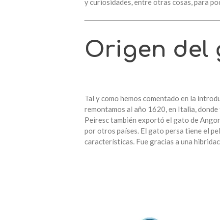
y curiosidades, entre otras cosas, para p
Origen del
Tal y como hemos comentado en la introduc
remontamos al año 1620, en Italia, donde 
Peiresc también exportó el gato de Angora 
por otros países. El gato persa tiene el pel
características. Fue gracias a una hibrida