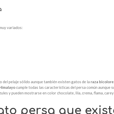
a
 muy variados:
o del pelaje sólido aunque también existen gatos de la
raza bicolore
Himalayo
cumple todas las características del persa común aunque su 
zules y pueden mostrarse en color chocolate, lila, crema, flama, carey 