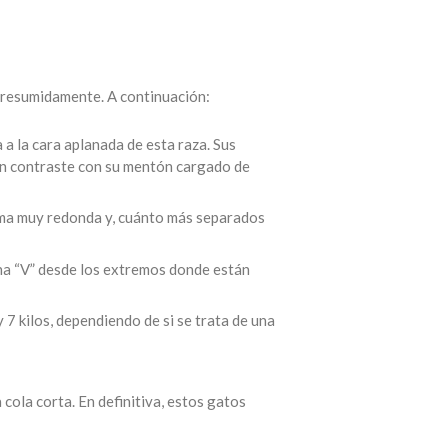
a resumidamente. A continuación:
a la cara aplanada de esta raza. Sus
en contraste con su mentón cargado de
orma muy redonda y, cuánto más separados
 una “V” desde los extremos donde están
 7 kilos, dependiendo de si se trata de una
cola corta. En definitiva, estos gatos