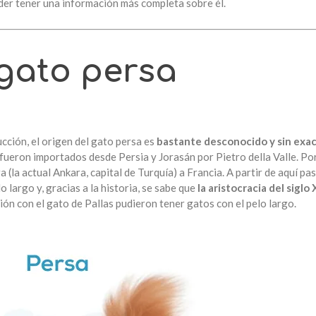
oder tener una información más completa sobre él.
 gato persa
ción, el origen del gato persa es
bastante desconocido y sin exa
fueron importados desde Persia y Jorasán por Pietro della Valle. Por
(la actual Ankara, capital de Turquía) a Francia. A partir de aquí p
o largo y, gracias a la historia, se sabe que
la aristocracia del siglo 
ción con el gato de Pallas pudieron tener gatos con el pelo largo.