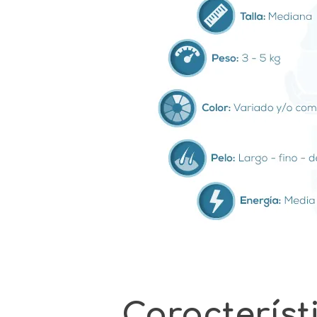
Característ