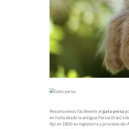
Reconocemos fácilmente al
gato persa
po
en Italia desde la antigua Persia (Irán) s
fijó en 1800 en Inglaterra y proviene del