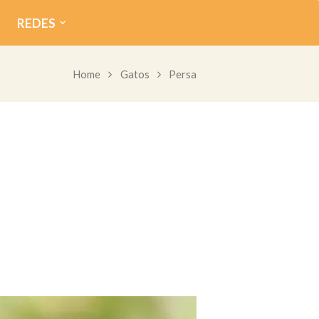
REDES
Home
Gatos
Persa