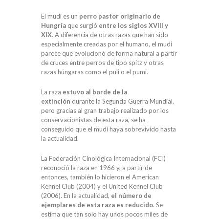
El mudi es un
perro pastor originario de
Hungría
que surgió
entre los siglos XVIII y
XIX
. A diferencia de otras razas que han sido
especialmente creadas por el humano, el mudi
parece que evolucionó de forma natural a partir
de cruces entre perros de tipo spitz y otras
razas húngaras como el puli o el pumi.
La raza
estuvo al borde de la
extinción
durante la Segunda Guerra Mundial,
pero gracias al gran trabajo realizado por los
conservacionistas de esta raza, se ha
conseguido que el mudi haya sobrevivido hasta
la actualidad.
La Federación Cinológica Internacional (FCI)
reconoció la raza en 1966 y, a partir de
entonces, también lo hicieron el American
Kennel Club (2004) y el United Kennel Club
(2006). En la actualidad,
el número de
ejemplares de esta raza es reducido
. Se
estima que tan solo hay unos pocos miles de