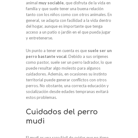
animal
muy sociable
, que disfruta de la vida en
familia y que suele tener una buena relación
tanto con los niños como con otros animales. En
general, se adapta con facilidad a la vida dentro
del hogar, aunque es importante que tenga
acceso a un patio o jardín en el que pueda jugar
y entretenerse.
Un punto a tener en cuenta es que
suele ser un
perro bastante vocal
. Debido a sus orígenes
como pastor, suele ser un perro ladrador, lo que
puede resultar algo molesto para algunos
cuidadores. Además, en ocasiones su instinto
territorial puede generar conflictos con otros
perros. No obstante, una correcta educación y
socialización desde edades tempranas evitará
estos problemas.
Cuidados del perro
mudi
El mudi es una raza fácil de cuidar que no tiene