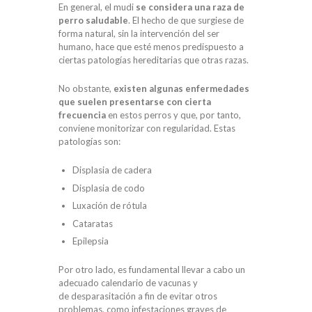
En general, el mudi
se considera una raza de
perro saludable
. El hecho de que surgiese de
forma natural, sin la intervención del ser
humano, hace que esté menos predispuesto a
ciertas patologías hereditarias que otras razas.
No obstante,
existen algunas enfermedades
que suelen presentarse con cierta
frecuencia
en estos perros y que, por tanto,
conviene monitorizar con regularidad. Estas
patologías son:
Displasia de cadera
Displasia de codo
Luxación de rótula
Cataratas
Epilepsia
Por otro lado, es fundamental llevar a cabo un
adecuado calendario de vacunas y
de desparasitación a fin de evitar otros
problemas, como infestaciones graves de