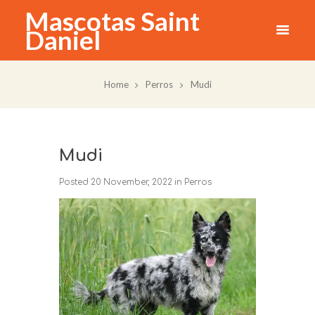
Mascotas Saint
Daniel
Home
Perros
Mudi
Mudi
Posted
20 November, 2022
in
Perros