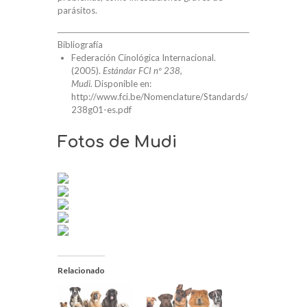
parásitos.
Bibliografía
Federación Cinológica Internacional.
(2005).
Estándar FCI nº 238,
Mudi.
Disponible en:
http://www.fci.be/Nomenclature/Standards/
238g01-es.pdf
Fotos de Mudi
Relacionado