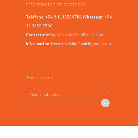
Información de contacto
Teléfono: +54 9 1133559786
Whatsapp:
+54
11 3355 9786
Contacto
:
Info@MascotasSaintDaniel.com
Información
:
MascotasSaintDaniel@gmail.com
Suscribirse