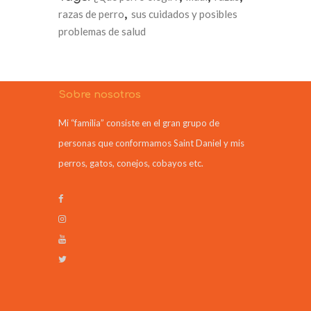
razas de perro
,
sus cuidados y posibles
problemas de salud
Sobre nosotros
Mi “familia” consiste en el gran grupo de
personas que conformamos Saint Daniel y mis
perros, gatos, conejos, cobayos etc.