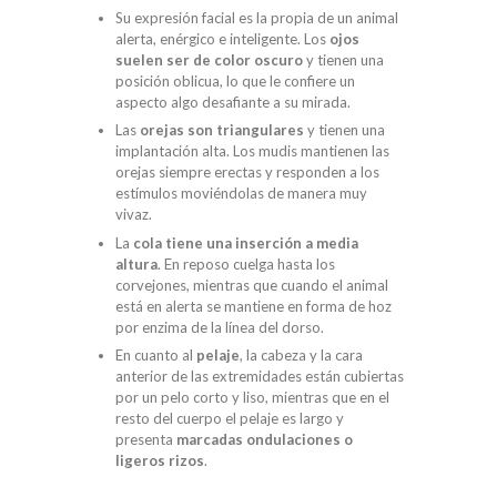
Su expresión facial es la propia de un animal
alerta, enérgico e inteligente. Los
ojos
suelen ser de color oscuro
y tienen una
posición oblicua, lo que le confiere un
aspecto algo desafiante a su mirada.
Las
orejas son triangulares
y tienen una
implantación alta. Los mudis mantienen las
orejas siempre erectas y responden a los
estímulos moviéndolas de manera muy
vivaz.
La
cola tiene una inserción a media
altura
. En reposo cuelga hasta los
corvejones, mientras que cuando el animal
está en alerta se mantiene en forma de hoz
por enzima de la línea del dorso.
En cuanto al
pelaje
, la cabeza y la cara
anterior de las extremidades están cubiertas
por un pelo corto y liso, mientras que en el
resto del cuerpo el pelaje es largo y
presenta
marcadas ondulaciones o
ligeros rizos
.