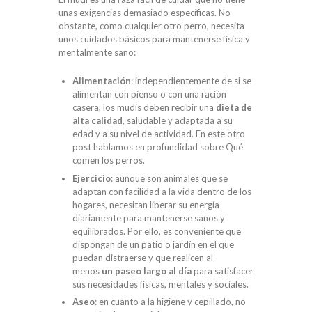
unas exigencias demasiado específicas. No
obstante, como cualquier otro perro, necesita
unos cuidados básicos para mantenerse física y
mentalmente sano:
Alimentación
: independientemente de si se
alimentan con pienso o con una ración
casera, los mudis deben recibir una
dieta de
alta calidad
, saludable y adaptada a su
edad y a su nivel de actividad. En este otro
post hablamos en profundidad sobre Qué
comen los perros.
Ejercicio
: aunque son animales que se
adaptan con facilidad a la vida dentro de los
hogares, necesitan liberar su energía
diariamente para mantenerse sanos y
equilibrados. Por ello, es conveniente que
dispongan de un patio o jardín en el que
puedan distraerse y que realicen al
menos
un paseo largo al día
para satisfacer
sus necesidades físicas, mentales y sociales.
Aseo
: en cuanto a la higiene y cepillado, no