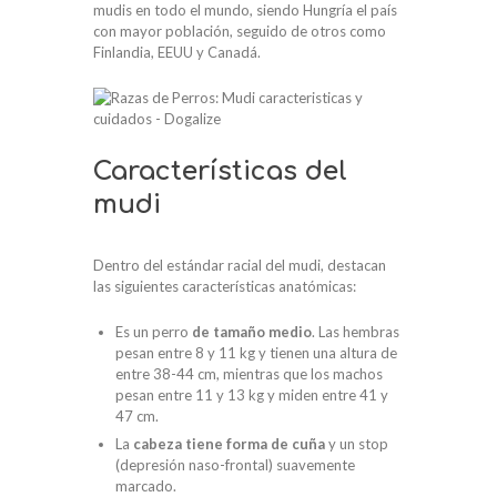
mudis en todo el mundo, siendo Hungría el país
con mayor población, seguido de otros como
Finlandia, EEUU y Canadá.
Características del
mudi
Dentro del estándar racial del mudi, destacan
las siguientes características anatómicas:
Es un perro
de tamaño medio
. Las hembras
pesan entre 8 y 11 kg y tienen una altura de
entre 38-44 cm, mientras que los machos
pesan entre 11 y 13 kg y miden entre 41 y
47 cm.
La
cabeza tiene forma de cuña
y un stop
(depresión naso-frontal) suavemente
marcado.