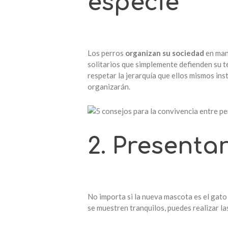
especie
Los perros
organizan su
sociedad
en man
solitarios que simplemente defienden su t
respetar la jerarquía que ellos mismos ins
organizarán.
2. Presenta
No importa si la nueva mascota es el gato
se muestren tranquilos, puedes realizar la