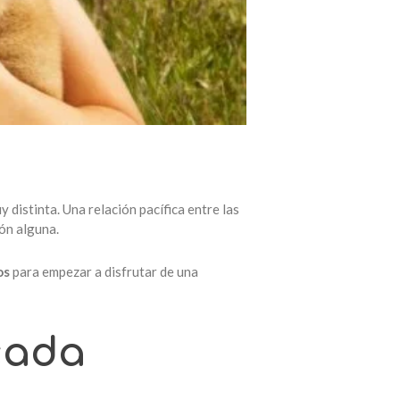
 distinta. Una relación pacífica entre las
ón alguna.
os
para empezar a disfrutar de una
cada