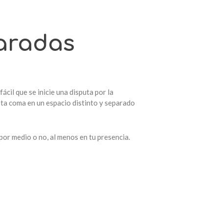
paradas
fácil que se inicie una disputa por la
ota coma en un espacio distinto y separado
or medio o no, al menos en tu presencia.