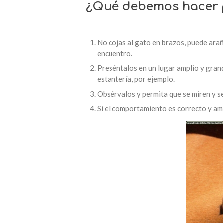
¿Qué debemos hacer 
No cojas al gato en brazos, puede arañ
encuentro.
Preséntalos en un lugar amplio y grande
estantería, por ejemplo.
Obsérvalos y permita que se miren y se
Si el comportamiento es correcto y am