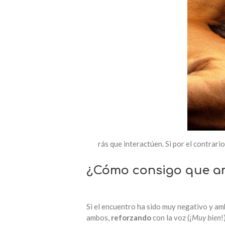
rás que interactúen. Si por el contrari
¿Cómo consigo que am
Si el encuentro ha sido muy negativo y am
ambos,
reforzando
con la voz (¡
Muy bien
!