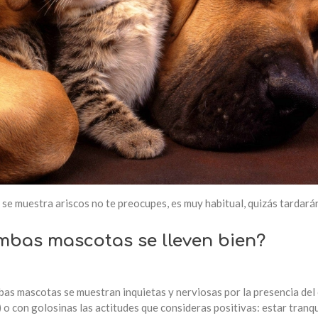
o se muestra ariscos no te preocupes, es muy habitual, quizás tardar
bas mascotas se lleven bien?
bas mascotas se muestran inquietas y nerviosas por la presencia del
) o con golosinas las actitudes que consideras positivas: estar tranqui