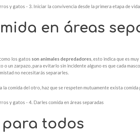
omida en áreas se
 como los gatos
son
animales depredadores
, esto indica que es muy 
 o un zarpazo, para evitarlo sin incidente alguno es que cada masc
 amistad no necesitarás separarles.
 la comida del otro, haz que se respeten mutuamente exista comida p
 para todos