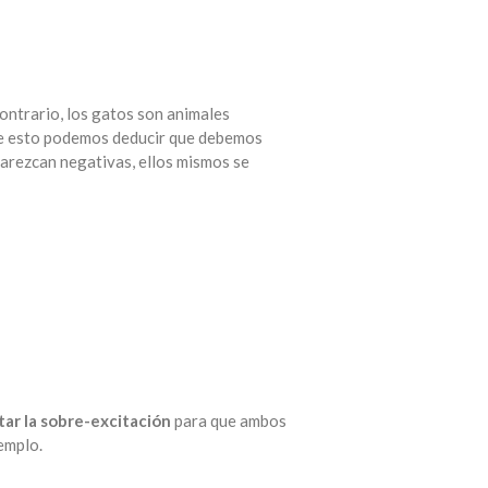
ontrario, los gatos son animales
. De esto podemos deducir que debemos
arezcan negativas, ellos mismos se
tar la
sobre-excitación
para que ambos
emplo.