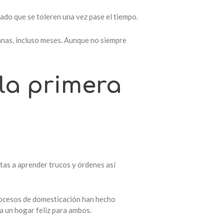
ado que se toleren una vez pase el tiempo.
anas, incluso meses. Aunque no siempre
 la primera
tas a aprender trucos y órdenes así
rocesos de domesticación han hecho
sa un hogar feliz para ambos.