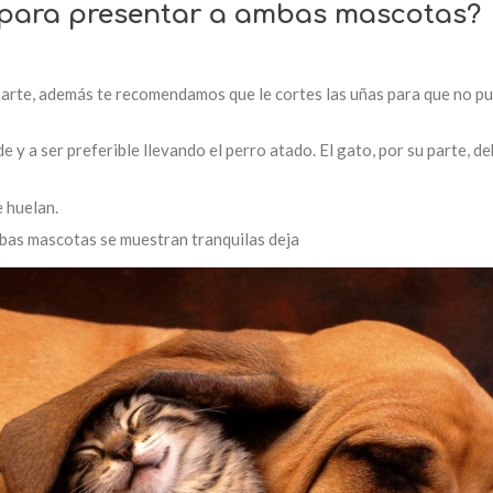
para presentar a ambas mascotas?
arte, además te recomendamos que le cortes las uñas para que no pued
 y a ser preferible llevando el perro atado. El gato, por su parte, de
 huelan.
bas mascotas se muestran tranquilas deja