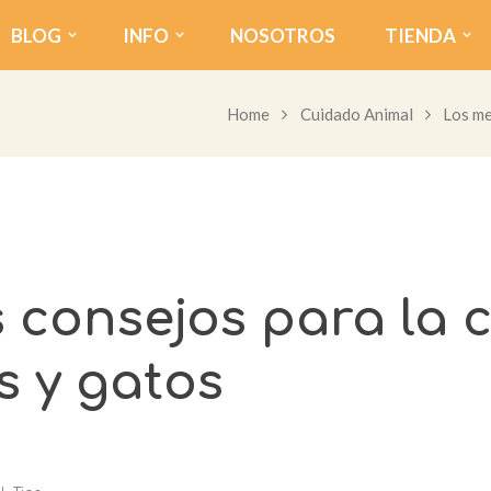
BLOG
INFO
NOSOTROS
TIENDA
Home
Cuidado Animal
Los me
 consejos para la 
s y gatos