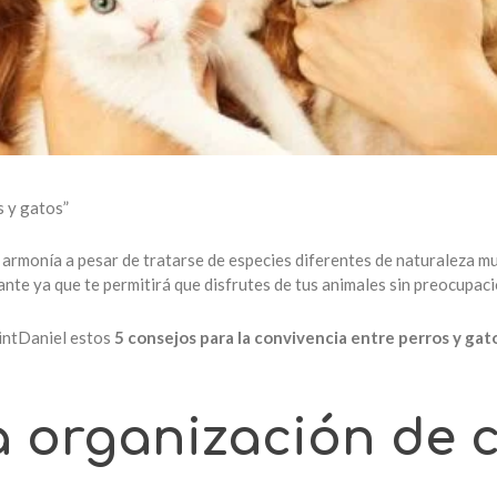
s y gatos”
 armonía a pesar de tratarse de especies diferentes de naturaleza muy
te ya que te permitirá que disfrutes de tus animales sin preocupaci
intDaniel estos
5 consejos para la convivencia entre perros y gat
la organización de 