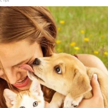
l
,
Tips