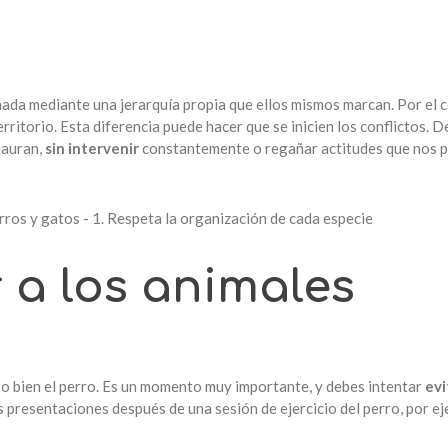
ada mediante una jerarquía propia que ellos mismos marcan. Por el c
erritorio. Esta diferencia puede hacer que se inicien los conflictos
tauran,
sin intervenir
constantemente o regañar actitudes que nos p
r a los animales
 o bien el perro. Es un momento muy importante, y debes intentar
evi
s presentaciones después de una sesión de ejercicio del perro, por ej