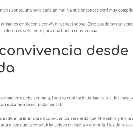
n dos zonas, una para cada animal, ya que entonces será muy complic
s animales empiecen a convivir respetándose. Esto puede tardar sem
se toleren es suficiente para una buena convivencia.
la convivencia desde
da
sariamente debe ser mala, todo lo contrario. Animar a tus dos masco
 correctamente
es fundamental.
desde el primer día
de convivencia, recuerda que el hombre y los p
naturaleza nunca convivirían, vivan en calma y armonía. Haz de tu ca