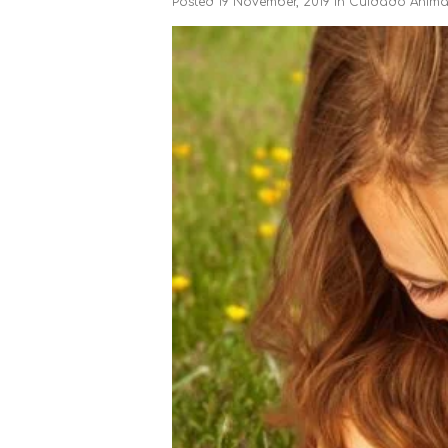
Posted
19 November, 2019
in
Cuidado Anima