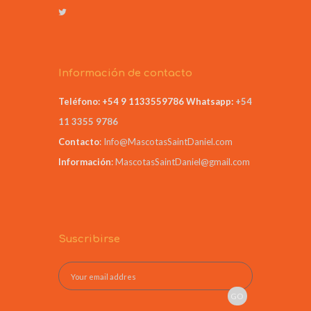
Información de contacto
Teléfono: +54 9 1133559786
Whatsapp:
+54
11 3355 9786
Contacto
:
Info@MascotasSaintDaniel.com
Información
:
MascotasSaintDaniel@gmail.com
Suscribirse