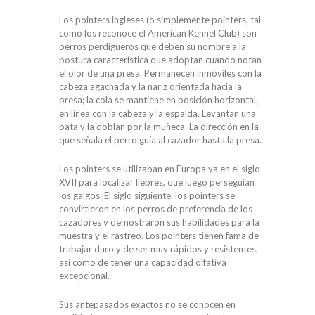
Los pointers ingleses (o simplemente pointers, tal
como los reconoce el American Kennel Club) son
perros perdigueros que deben su nombre a la
postura característica que adoptan cuando notan
el olor de una presa. Permanecen inmóviles con la
cabeza agachada y la nariz orientada hacia la
presa; la cola se mantiene en posición horizontal,
en línea con la cabeza y la espalda. Levantan una
pata y la doblan por la muñeca. La dirección en la
que señala el perro guía al cazador hasta la presa.
Los pointers se utilizaban en Europa ya en el siglo
XVII para localizar liebres, que luego perseguían
los galgos. El siglo siguiente, los pointers se
convirtieron en los perros de preferencia de los
cazadores y demostraron sus habilidades para la
muestra y el rastreo. Los pointers tienen fama de
trabajar duro y de ser muy rápidos y resistentes,
así como de tener una capacidad olfativa
excepcional.
Sus antepasados exactos no se conocen en