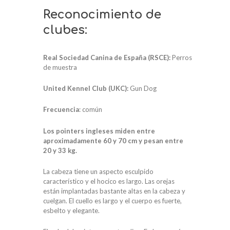
Reconocimiento de
clubes:
Real Sociedad Canina de España (RSCE):
Perros
de muestra
United Kennel Club (UKC):
Gun Dog
Frecuencia
: común
Los pointers ingleses miden entre
aproximadamente 60 y 70 cm y pesan entre
20 y 33 kg.
La cabeza tiene un aspecto esculpido
característico y el hocico es largo. Las orejas
están implantadas bastante altas en la cabeza y
cuelgan. El cuello es largo y el cuerpo es fuerte,
esbelto y elegante.