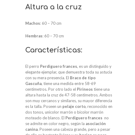
Altura a la cruz
Machos
: 60 – 70 cm
Hembras
: 60 – 70 cm
Características:
El perro
Perdiguero frances
, es un distinguido y
elegante ejemplar, que demuestra toda su astucia
con su mera presencia. El
Braco de tipo
Gascuña
, tiene una medida entre 58-69
centímetros. Por otro lado el
Pirineos
tiene una
altura hasta la cruz de 47-58 centímetros. Ambos
son muy cercanos y similares, su mayor diferencia
es la talla. Poseen un
pelaje corto
, reconocido en
dos tonos, unicolor marrón o bicolor marrón
moteado de blanco. El
Perdiguero frances
no
se admite en color negro, según la
asociación
canina
. Poseen una cabeza grande, pero a pesar