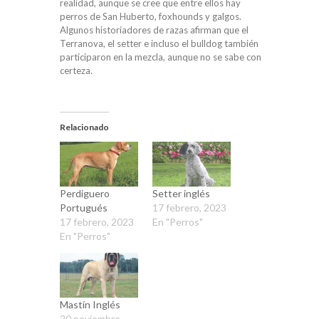
realidad, aunque se cree que entre ellos hay
perros de San Huberto, foxhounds y galgos.
Algunos historiadores de razas afirman que el
Terranova, el setter e incluso el bulldog también
participaron en la mezcla, aunque no se sabe con
certeza.
Relacionado
Perdiguero
Setter inglés
Portugués
17 febrero, 2023
17 febrero, 2023
En "Perros"
En "Perros"
Mastín Inglés
20 noviembre,