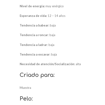
Nivel de energía:
muy enérgico
Esperanza de vida:
12 – 14 años
Tendencia a babear:
baja
Tendencia a roncar
: baja
Tendencia a ladrar
: baja
Tendencia a excavar
: baja
Necesidad de atención/Socialización
: alta
Criado para:
Muestra
Pelo: