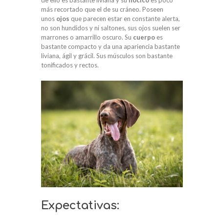
de ello es bastante liviana y su
hocico
es poco
más recortado que el de su cráneo. Poseen
unos
ojos
que parecen estar en constante alerta,
no son hundidos y ni saltones, sus ojos suelen ser
marrones o amarrillo oscuro. Su
cuerpo
es
bastante compacto y da una apariencia bastante
liviana, ágil y grácil. Sus músculos son bastante
tonificados y rectos.
Expectativas: