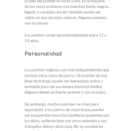
El pelo del pointer es corto y liso. En la mayoría
de los casos es blanco con manchas limón, negras,
hígado o naranjas; el pelo también puede ser
sólido en uno de estos colores. Algunos pointers
son tricolores.
Los pointers viven aproximadamente entre 12 y
14 años.
Personalidad
Los pointers ingleses son más independientes que
muchas otras razas de perros. Un pointer de una
línea de trabajo puede ser demasiado activo y
excitable para ser una buena mascota familiar.
Algunos tienen un fuerte carácter y son tozudos.
Sin embargo, muchos pointers se crían para
exposición, y los perros de estas líneas pueden
ser estupendas mascotas familiares pacientes con
los niños, se llevan bien con otros animales y son
tranquilos dentro de la casa. No se consideran