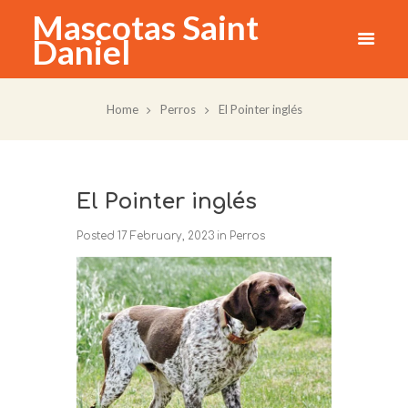
Mascotas Saint
Daniel
Home
Perros
El Pointer inglés
El Pointer inglés
Posted
17 February, 2023
in
Perros