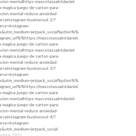
acion-mentalhttps-mascotassaintdaniel-
a-magica-juego-de-carton-para-
acion-mental-reduce-ansiedad-
rceinstagram-businessut-2/?
rce=instagram-
ss&utm_medium=jetpack_social%ption%%
gram_url%%https://mascotassaintdaniel.
a-magica-juego-de-carton-para-
acion-mentalhttps-mascotassaintdaniel-
a-magica-juego-de-carton-para-
acion-mental-reduce-ansiedad-
rceinstagram-businessut-3/?
rce=instagram-
ss&utm_medium=jetpack_social%ption%%
gram_url%%https://mascotassaintdaniel.
a-magica-juego-de-carton-para-
acion-mentalhttps-mascotassaintdaniel-
a-magica-juego-de-carton-para-
acion-mental-reduce-ansiedad-
rceinstagram-businessut-4/?
rce=instagram-
s&utm_medium=jetpack_social
embre, 2025