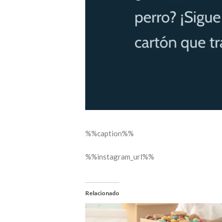
%%caption%%
%%instagram_url%%
Relacionado