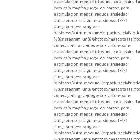
estimulacion-mentalhttps-mascotassaintdan
com-caja-magica-juego-de-carton-para-
estimulacion-mental-reduce-ansiedad-
utm_sourceinstagram-businessut-2/?
utm_source=instagram-
business&utm_medium=jetpack_social%pt
%%instagram_url%%https://mascotassaintda
com/caja-magica-juego-de-carton-para-
estimulacion-mentalhttps-mascotassaintdan
com-caja-magica-juego-de-carton-para-
estimulacion-mental-reduce-ansiedad-
utm_sourceinstagram-businessut-3/?
utm_source=instagram-
business&utm_medium=jetpack_social%pt
%%instagram_url%%https://mascotassaintda
com/caja-magica-juego-de-carton-para-
estimulacion-mentalhttps-mascotassaintdan
com-caja-magica-juego-de-carton-para-
estimulacion-mental-reduce-ansiedad-
utm_sourceinstagram-businessut-4/?
utm_source=instagram-
business&utm_medium=jetpack_social%pt
%%instagram_url%%https://mascotassaintda