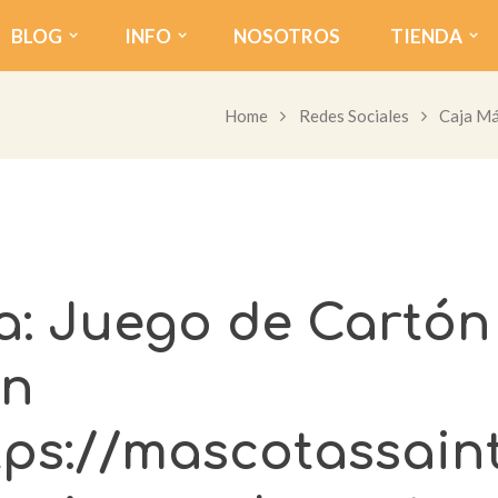
BLOG
INFO
NOSOTROS
TIENDA
Home
Redes Sociales
Caja Má
a: Juego de Cartón
ón
ps://mascotassain