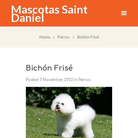
Mascotas Saint
Daniel
Home
Perros
Bichón Frisé
Bichón Frisé
Posted
7 November, 2022
in
Perros