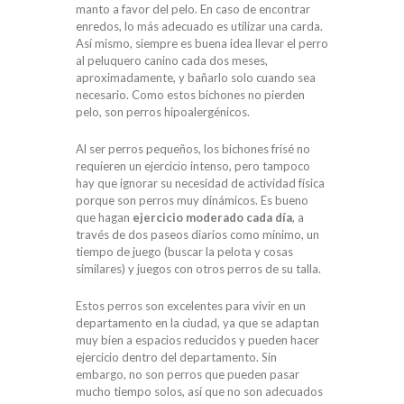
manto a favor del pelo. En caso de encontrar
enredos, lo más adecuado es utilizar una carda.
Así mismo, siempre es buena idea llevar el perro
al peluquero canino cada dos meses,
aproximadamente, y bañarlo solo cuando sea
necesario. Como estos bichones no pierden
pelo, son perros hipoalergénicos.
Al ser perros pequeños, los bichones frisé no
requieren un ejercicio intenso, pero tampoco
hay que ignorar su necesidad de actividad física
porque son perros muy dinámicos. Es bueno
que hagan
ejercicio moderado cada día
, a
través de dos paseos diarios como mínimo, un
tiempo de juego (buscar la pelota y cosas
similares) y juegos con otros perros de su talla.
Estos perros son excelentes para vivir en un
departamento en la ciudad, ya que se adaptan
muy bien a espacios reducidos y pueden hacer
ejercicio dentro del departamento. Sin
embargo, no son perros que pueden pasar
mucho tiempo solos, así que no son adecuados