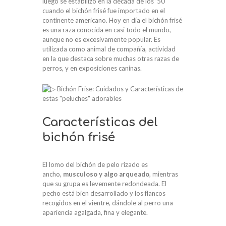
luego se estabilizó en la década de los ’50
cuando el bichón frisé fue importado en el
continente americano. Hoy en día el bichón frisé
es una raza conocida en casi todo el mundo,
aunque no es excesivamente popular. Es
utilizada como animal de compañía, actividad
en la que destaca sobre muchas otras razas de
perros, y en exposiciones caninas.
Características del
bichón frisé
El lomo del bichón de pelo rizado es
ancho,
musculoso y algo arqueado
, mientras
que su grupa es levemente redondeada. El
pecho está bien desarrollado y los flancos
recogidos en el vientre, dándole al perro una
apariencia agalgada, fina y elegante.