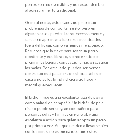
perros son muy sensibles y no responden bien
al adiestramiento tradicional.
Generalmente, estos canes no presentan
problemas de comportamiento, pero en
algunos casos pueden ladrar excesivamente y
tardar en aprender a hacer sus necesidades
fuera del hogar, como ya hemos mencionado.
Recuerda que la clave para tener un perro
obediente y equilibrado, siempre reside en
premiar las buenas conductas, jamás en castigar
las malas. Por otro lado, pueden ser perros
destructores si pasan muchas horas solos en
casa o no se les brinda el ejercicio físico y
mental que requieren.
El bichón frisé es una excelente raza de perro
como animal de compañía. Un bichón de pelo
rizado puede ser un gran compañero para
personas solas y familias en general, y una
excelente elección para quien adopta un perro
por primera vez. Aunque tienden a llevarse bien
con los niños, no es buena idea que estos