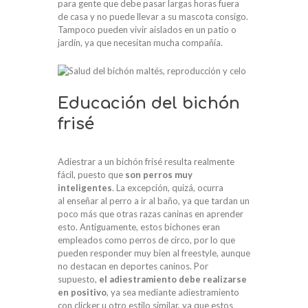
para gente que debe pasar largas horas fuera
de casa y no puede llevar a su mascota consigo.
Tampoco pueden vivir aislados en un patio o
jardín, ya que necesitan mucha compañía.
Educación del bichón
frisé
Adiestrar a un bichón frisé resulta realmente
fácil, puesto que
son perros muy
inteligentes
. La excepción, quizá, ocurra
al enseñar al perro a ir al baño, ya que tardan un
poco más que otras razas caninas en aprender
esto. Antiguamente, estos bichones eran
empleados como perros de circo, por lo que
pueden responder muy bien al freestyle, aunque
no destacan en deportes caninos. Por
supuesto,
el adiestramiento debe realizarse
en positivo
, ya sea mediante adiestramiento
con clicker u otro estilo similar, ya que estos