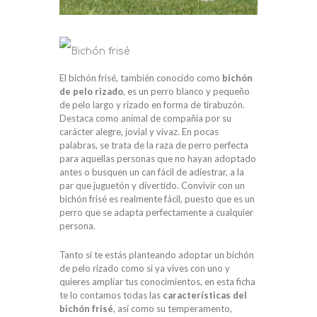
El bichón frisé, también conocido como
bichón
de pelo rizado
, es un perro blanco y pequeño
de pelo largo y rizado en forma de tirabuzón.
Destaca como animal de compañía por su
carácter alegre, jovial y vivaz. En pocas
palabras, se trata de la raza de perro perfecta
para aquellas personas que no hayan adoptado
antes o busquen un can fácil de adiestrar, a la
par que juguetón y divertido. Convivir con un
bichón frisé es realmente fácil, puesto que es un
perro que se adapta perfectamente a cualquier
persona.
Tanto si te estás planteando adoptar un bichón
de pelo rizado como si ya vives con uno y
quieres ampliar tus conocimientos, en esta ficha
te lo contamos todas las
características del
bichón frisé
, así como su temperamento,