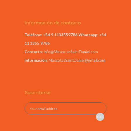
Información de contacto
Teléfono: +54 9 1133559786
Whatsapp:
+54
11 3355 9786
Contacto
:
Info@MascotasSaintDaniel.com
Información
:
MascotasSaintDaniel@gmail.com
Suscribirse