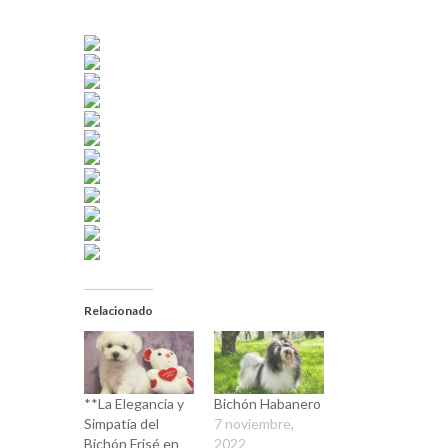
Relacionado
**La Elegancia y
Bichón Habanero
Simpatía del
7 noviembre,
Bichón Frisé en
2022