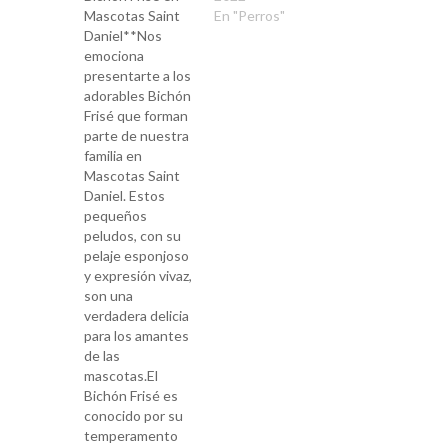
Mascotas Saint
En "Perros"
Daniel**Nos
emociona
presentarte a los
adorables Bichón
Frisé que forman
parte de nuestra
familia en
Mascotas Saint
Daniel. Estos
pequeños
peludos, con su
pelaje esponjoso
y expresión vivaz,
son una
verdadera delicia
para los amantes
de las
mascotas.El
Bichón Frisé es
conocido por su
temperamento