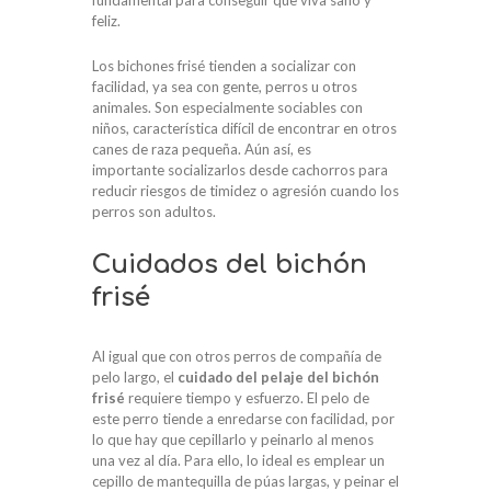
fundamental para conseguir que viva sano y
feliz.
Los bichones frisé tienden a socializar con
facilidad, ya sea con gente, perros u otros
animales. Son especialmente sociables con
niños, característica difícil de encontrar en otros
canes de raza pequeña. Aún así, es
importante socializarlos desde cachorros para
reducir riesgos de timidez o agresión cuando los
perros son adultos.
Cuidados del bichón
frisé
Al igual que con otros perros de compañía de
pelo largo, el
cuidado del pelaje del bichón
frisé
requiere tiempo y esfuerzo. El pelo de
este perro tiende a enredarse con facilidad, por
lo que hay que cepillarlo y peinarlo al menos
una vez al día. Para ello, lo ideal es emplear un
cepillo de mantequilla de púas largas, y peinar el