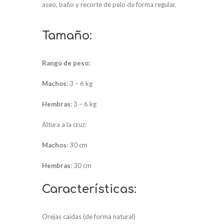
aseo, baño y recorte de pelo de forma regular.
Tamaño:
Rango de peso:
Machos
: 3 – 6 kg
Hembras
: 3 – 6 kg
Altura a la cruz:
Machos
: 30 cm
Hembras
: 30 cm
Características:
Orejas caídas (de forma natural)