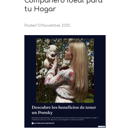
Compañero Ideal para
tu Hogar
Posted
13 November, 2025