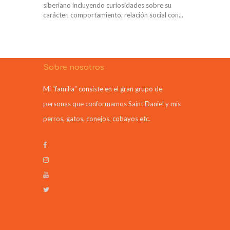
siberiano incluyendo curiosidades sobre su
carácter, comportamiento, relación social con...
Sobre nosotros
Mi “familia” consiste en el gran grupo de
personas que conformamos Saint Daniel y mis
perros, gatos, conejos, cobayos etc.