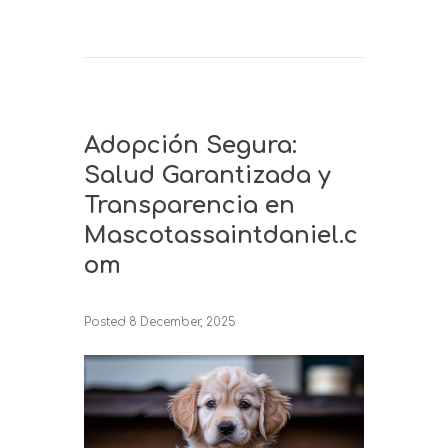
Adopción Segura:
Salud Garantizada y
Transparencia en
Mascotassaintdaniel.c
om
Posted
8 December, 2025