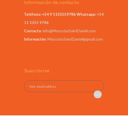
Información de contacto
Teléfono: +54 9 1133559786
Whatsapp:
+54
11 3355 9786
Contacto
:
Info@MascotasSaintDaniel.com
Información
:
MascotasSaintDaniel@gmail.com
Suscribirse