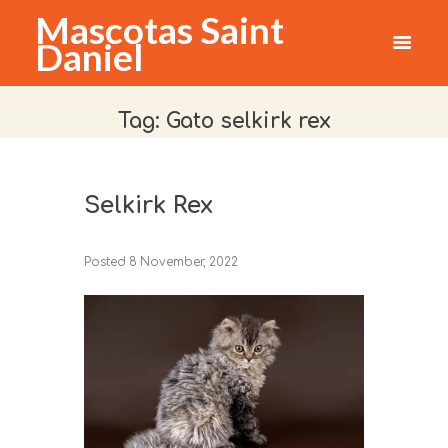
Mascotas Saint
Daniel
Tag: Gato selkirk rex
Selkirk Rex
Posted
8 November, 2022