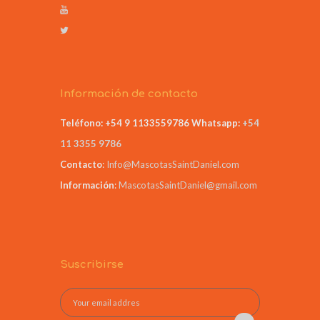
Información de contacto
Teléfono: +54 9 1133559786
Whatsapp:
+54
11 3355 9786
Contacto
:
Info@MascotasSaintDaniel.com
Información
:
MascotasSaintDaniel@gmail.com
Suscribirse