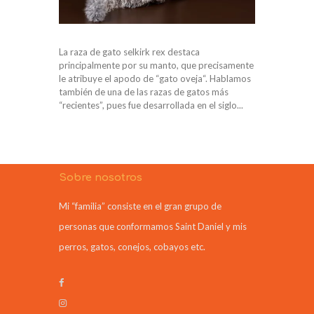
La raza de gato selkirk rex destaca
principalmente por su manto, que precisamente
le atribuye el apodo de “gato oveja“. Hablamos
también de una de las razas de gatos más
“recientes”, pues fue desarrollada en el siglo...
Sobre nosotros
Mi “familia” consiste en el gran grupo de
personas que conformamos Saint Daniel y mis
perros, gatos, conejos, cobayos etc.