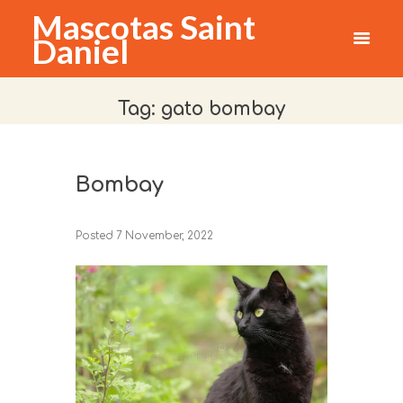
Mascotas Saint
Daniel
Tag: gato bombay
Bombay
Posted
7 November, 2022