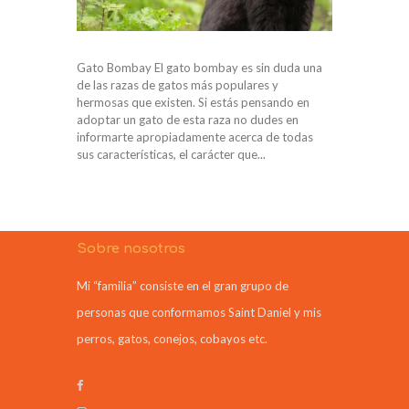
Gato Bombay El gato bombay es sin duda una
de las razas de gatos más populares y
hermosas que existen. Si estás pensando en
adoptar un gato de esta raza no dudes en
informarte apropiadamente acerca de todas
sus características, el carácter que...
Sobre nosotros
Mi “familia” consiste en el gran grupo de
personas que conformamos Saint Daniel y mis
perros, gatos, conejos, cobayos etc.