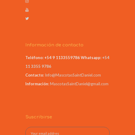
Información de contacto
Teléfono: +54 9 1133559786
Whatsapp:
+54
11 3355 9786
Contacto
:
Info@MascotasSaintDaniel.com
Información
:
MascotasSaintDaniel@gmail.com
Suscribirse