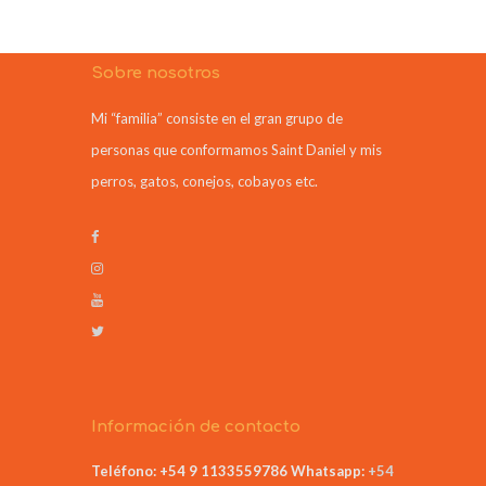
Sobre nosotros
Mi “familia” consiste en el gran grupo de
personas que conformamos Saint Daniel y mis
perros, gatos, conejos, cobayos etc.
Información de contacto
Teléfono: +54 9 1133559786
Whatsapp:
+54