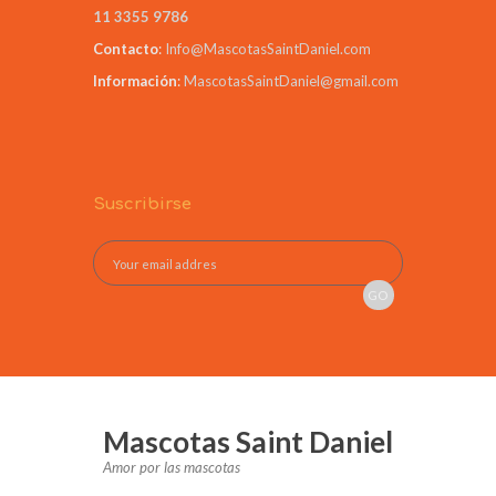
11 3355 9786
Contacto
:
Info@MascotasSaintDaniel.com
Información
:
MascotasSaintDaniel@gmail.com
Suscribirse
Mascotas Saint Daniel
Amor por las mascotas