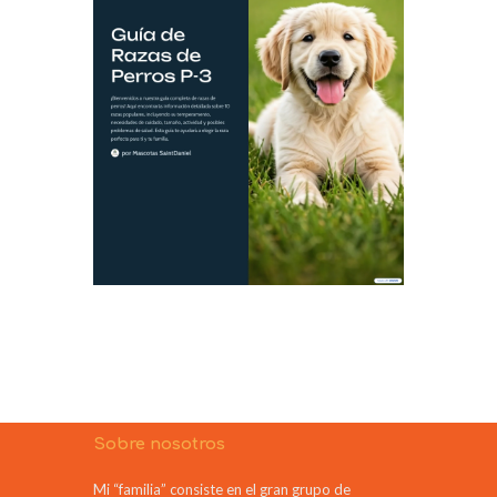
Sobre nosotros
Mi “familia” consiste en el gran grupo de