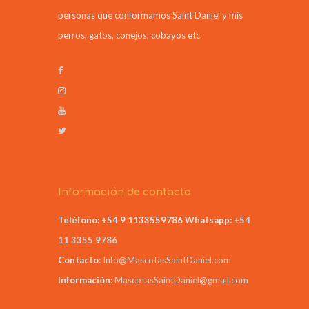
personas que conformamos Saint Daniel y mis
perros, gatos, conejos, cobayos etc.
Información de contacto
Teléfono: +54 9 1133559786
Whatsapp:
+54
11 3355 9786
Contacto
:
Info@MascotasSaintDaniel.com
Información
:
MascotasSaintDaniel@gmail.com