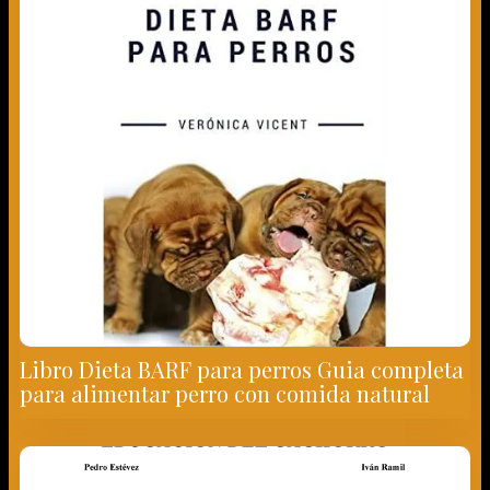
Libro Dieta BARF para perros Guia completa
para alimentar perro con comida natural