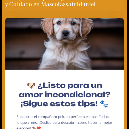
Encuentra tu Compañero Peludo Perfecto
Guía para Adoptar Seguro: Salud, Confianza
y Cuidado en Mascotassaintdaniel