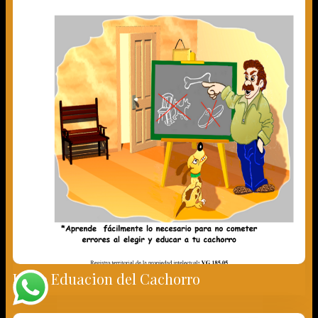
Libro Eduacion del Cachorro