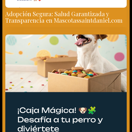
Adopción Segura: Salud Garantizada y
Transparencia en Mascotassaintdaniel.com